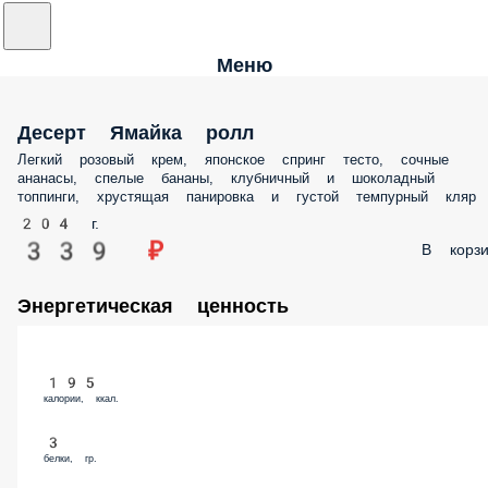
Меню
Десерт Ямайка ролл
Легкий розовый крем, японское спринг тесто, сочные ананасы, спелые
бананы, клубничный и шоколадный топпинги, хрустящая панировка и
густой темпурный кляр
204 г.
339 ₽
В корз
Энергетическая ценность
195
калории, ккал.
3
белки, гр.