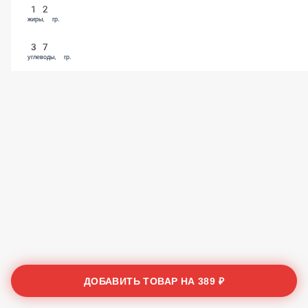
жиры, гр.
37
углеводы, гр.
ДОБАВИТЬ ТОВАР НА
389 ₽