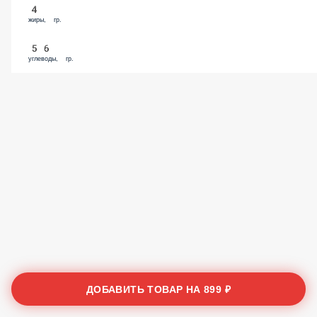
4
жиры, гр.
56
углеводы, гр.
ДОБАВИТЬ ТОВАР НА
899 ₽