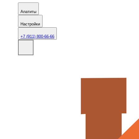
Апатиты
Настройки
+7 (911) 800-66-66