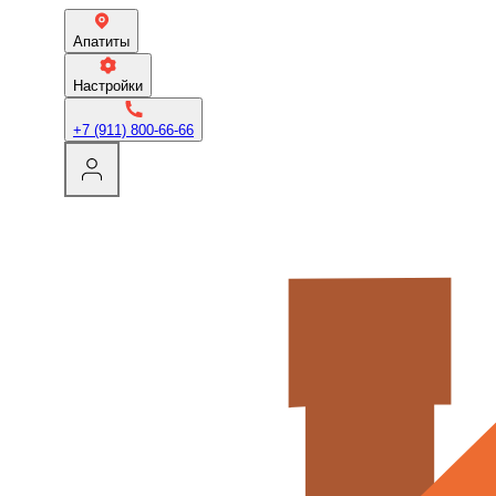
Апатиты
Настройки
+7 (911) 800-66-66