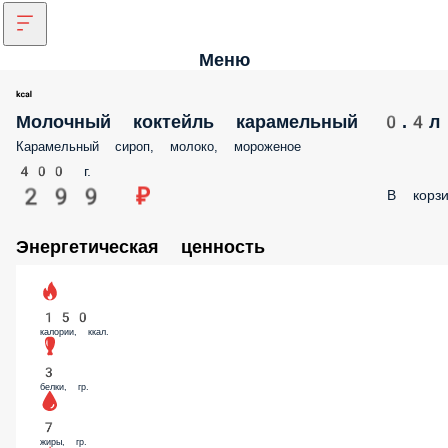
Меню
Молочный коктейль карамельный 0.4л
Карамельный сироп, молоко, мороженое
400 г.
299 ₽
В корзи
Энергетическая ценность
150
калории, ккал.
3
белки, гр.
7
жиры, гр.