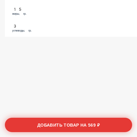
15
жиры, гр.
3
углеводы, гр.
ДОБАВИТЬ ТОВАР НА
569 ₽