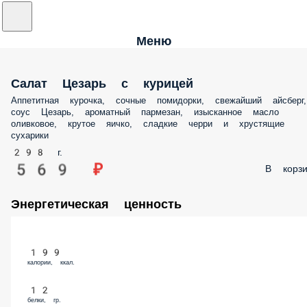
Меню
Салат Цезарь с курицей
Аппетитная курочка, сочные помидорки, свежайший айсберг,
соус Цезарь, ароматный пармезан, изысканное масло
оливковое, крутое яичко, сладкие черри и хрустящие
сухарики
298 г.
569 ₽
В корзи
Энергетическая ценность
199
калории, ккал.
12
белки, гр.