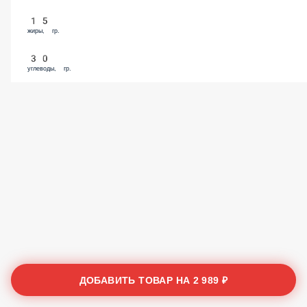
15
жиры, гр.
30
углеводы, гр.
ДОБАВИТЬ ТОВАР НА
2 989 ₽