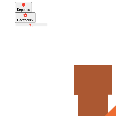
Кировск
Настройки
+7 (911) 800-66-66