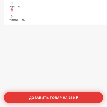
3
жиры, гр.
6
углеводы, гр.
ДОБАВИТЬ ТОВАР НА
339 ₽