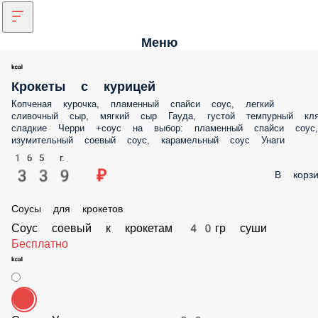
Меню
Крокеты с курицей
Копченая курочка, пламенный спайси соус, легкий сливочный сыр,
мягкий сыр Гауда, густой темпурный кляр, сладкие Черри +соус на
выбор: пламенный спайси соус, изумительный соевый соус,
карамельный соус Унаги
165 г.
339 ₽
В корз
Соусы для крокетов
Соус соевый к крокетам 40гр суши
Бесплатно