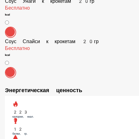
Соус Унаги к крокетам 20гр
Бесплатно
Соус Спайси к крокетам 20гр
Бесплатно
Энергетическая ценность
223
калории, ккал.