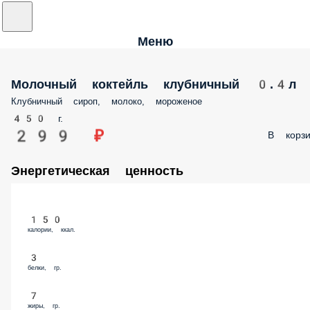
Меню
Молочный коктейль клубничный 0.4л
Клубничный сироп, молоко, мороженое
450 г.
299 ₽
В корзи
Энергетическая ценность
150
калории, ккал.
3
белки, гр.
7
жиры, гр.