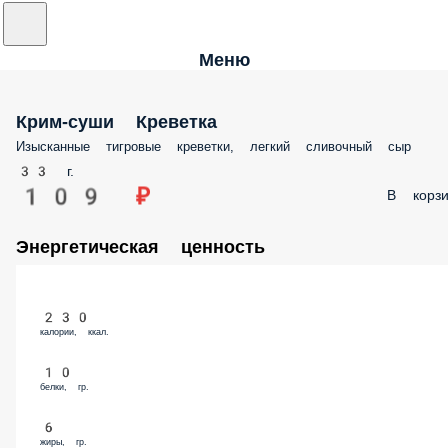
Меню
Крим-суши Креветка
Изысканные тигровые креветки, легкий сливочный сыр
33 г.
109 ₽
В корзи
Энергетическая ценность
230
калории, ккал.
10
белки, гр.
6
жиры, гр.