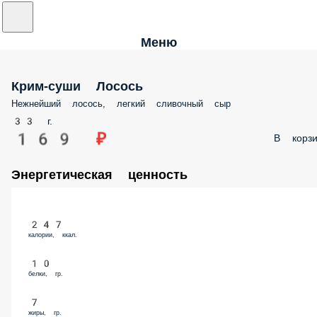
Меню
Крим-суши Лосось
Нежнейший лосось, легкий сливочный сыр
33 г.
169 ₽
В корзи
Энергетическая ценность
247
калории, ккал.
10
белки, гр.
7
жиры, гр.