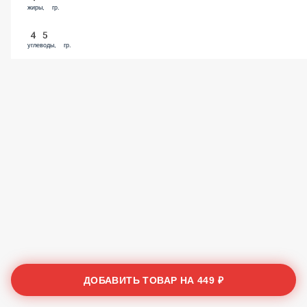
жиры, гр.
45
углеводы, гр.
ДОБАВИТЬ ТОВАР НА
449 ₽