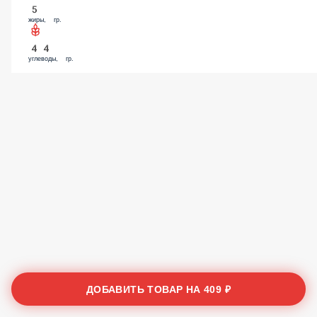
5
жиры, гр.
44
углеводы, гр.
ДОБАВИТЬ ТОВАР НА
409 ₽