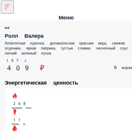
Меню
Ролл Валера
Аппетитная курочка, деликатесная красная икра, свежие
огурчики, яркая паприка, густые сливки, чесночный соус
легкий зеленый лучок
197 г.
409 ₽
В корзи
Энергетическая ценность
268
калории, ккал.
11
белки, гр.