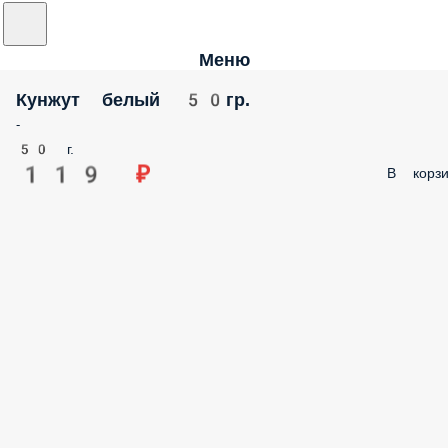
Меню
Кунжут белый 50гр.
-
50 г.
119 ₽
В корзи