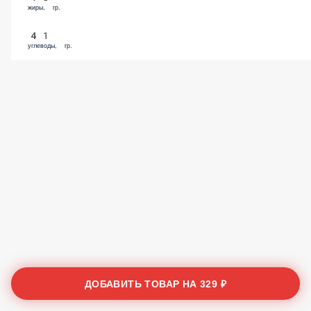
жиры, гр.
41
углеводы, гр.
ДОБАВИТЬ ТОВАР НА
329 ₽