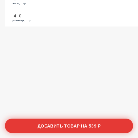
жиры, гр.
40
углеводы, гр.
ДОБАВИТЬ ТОВАР НА
539 ₽