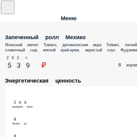
Меню
Запеченный ролл Мехико
Японский омлет Томаго, деликатесная икра Тобико, легкий
сливочный сыр, мягкий краб-крем, икристый соус Фудзиям
252 г.
539 ₽
В корзи
Энергетическая ценность
266
калории, ккал.
8
белки, гр.
8