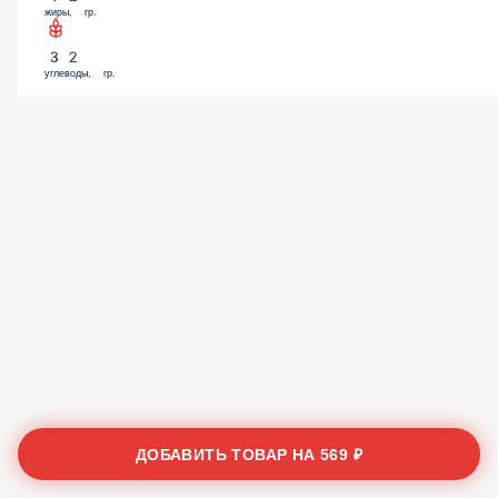
жиры, гр.
32
углеводы, гр.
ДОБАВИТЬ ТОВАР НА
569 ₽