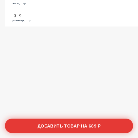
жиры, гр.
39
углеводы, гр.
ДОБАВИТЬ ТОВАР НА
689 ₽