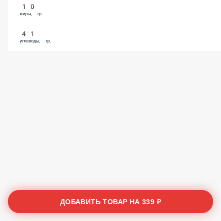
жиры, гр.
41
углеводы, гр.
ДОБАВИТЬ ТОВАР НА
339 ₽