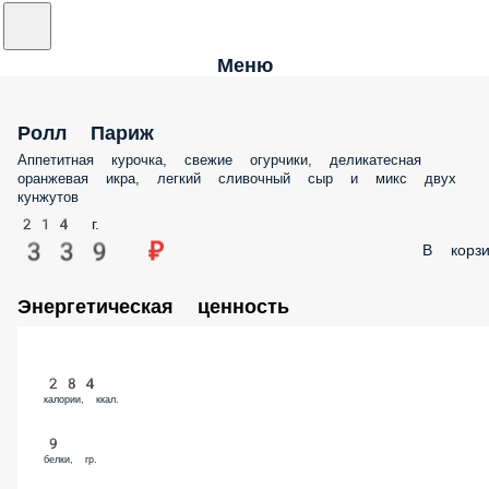
Меню
Ролл Париж
Аппетитная курочка, свежие огурчики, деликатесная оранжевая икра,
легкий сливочный сыр и микс двух кунжутов
214 г.
339 ₽
В корз
Энергетическая ценность
284
калории, ккал.
9
белки, гр.
10