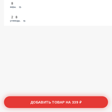
8
жиры, гр.
28
углеводы, гр.
ДОБАВИТЬ ТОВАР НА
339 ₽