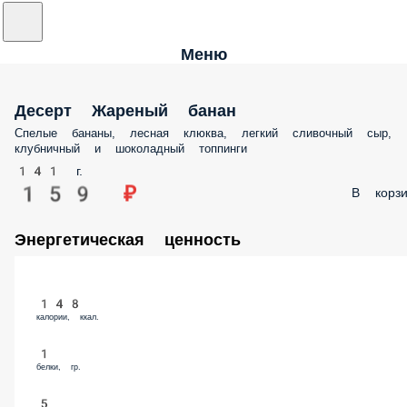
Меню
Десерт Жареный банан
Спелые бананы, лесная клюква, легкий сливочный сыр,
клубничный и шоколадный топпинги
141 г.
159 ₽
В корзи
Энергетическая ценность
148
калории, ккал.
1
белки, гр.
5