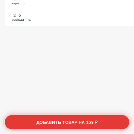
жиры, гр.
26
углеводы, гр.
ДОБАВИТЬ ТОВАР НА
159 ₽