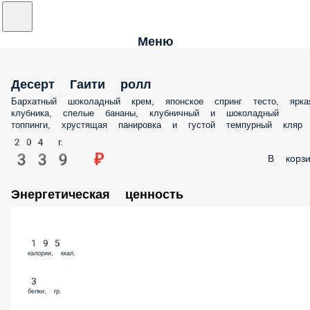
Меню
Десерт Гаити ролл
Бархатный шоколадный крем, японское спринг тесто, ярка
клубника, спелые бананы, клубничный и шоколадный
топпинги, хрустящая панировка и густой темпурный кляр
204 г.
339 ₽
В корзи
Энергетическая ценность
195
калории, ккал.
3
белки, гр.