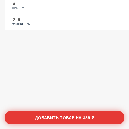
8
жиры, гр.
28
углеводы, гр.
ДОБАВИТЬ ТОВАР НА
339 ₽