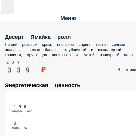
Меню
Десерт Ямайка ролл
Легкий розовый крем, японское спринг тесто, сочные
ананасы, спелые бананы, клубничный и шоколадный
топпинги, хрустящая панировка и густой темпурный кляр
204 г.
339 ₽
В корзи
Энергетическая ценность
195
калории, ккал.
3
белки, гр.