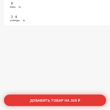
8
жиры, гр.
28
углеводы, гр.
ДОБАВИТЬ ТОВАР НА
339 ₽